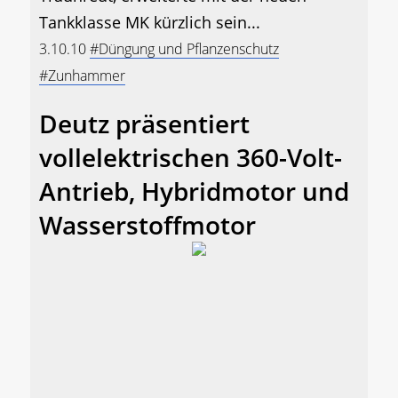
Tankklasse MK kürzlich sein...
3.10.10
#Düngung und Pflanzenschutz
#Zunhammer
Deutz präsentiert
vollelektrischen 360-Volt-
Antrieb, Hybridmotor und
Wasserstoffmotor