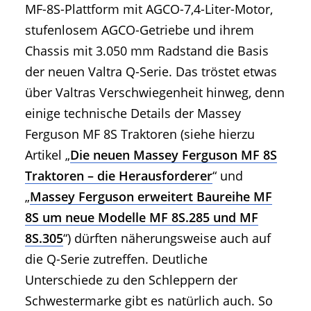
MF-8S-Plattform mit AGCO-7,4-Liter-Motor,
stufenlosem AGCO-Getriebe und ihrem
Chassis mit 3.050 mm Radstand die Basis
der neuen Valtra Q-Serie. Das tröstet etwas
über Valtras Verschwiegenheit hinweg, denn
einige technische Details der Massey
Ferguson MF 8S Traktoren (siehe hierzu
Artikel „
Die neuen Massey Ferguson MF 8S
Traktoren – die Herausforderer
“ und
„
Massey Ferguson erweitert Baureihe MF
8S um neue Modelle MF 8S.285 und MF
8S.305
“) dürften näherungsweise auch auf
die Q-Serie zutreffen. Deutliche
Unterschiede zu den Schleppern der
Schwestermarke gibt es natürlich auch. So