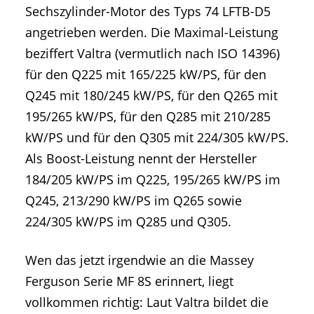
Sechszylinder-Motor des Typs 74 LFTB-D5
angetrieben werden. Die Maximal-Leistung
beziffert Valtra (vermutlich nach ISO 14396)
für den Q225 mit 165/225 kW/PS, für den
Q245 mit 180/245 kW/PS, für den Q265 mit
195/265 kW/PS, für den Q285 mit 210/285
kW/PS und für den Q305 mit 224/305 kW/PS.
Als Boost-Leistung nennt der Hersteller
184/205 kW/PS im Q225, 195/265 kW/PS im
Q245, 213/290 kW/PS im Q265 sowie
224/305 kW/PS im Q285 und Q305.
Wen das jetzt irgendwie an die Massey
Ferguson Serie MF 8S erinnert, liegt
vollkommen richtig: Laut Valtra bildet die