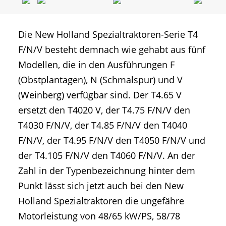
Die New Holland Spezialtraktoren-Serie T4
F/N/V besteht demnach wie gehabt aus fünf
Modellen, die in den Ausführungen F
(Obstplantagen), N (Schmalspur) und V
(Weinberg) verfügbar sind. Der T4.65 V
ersetzt den T4020 V, der T4.75 F/N/V den
T4030 F/N/V, der T4.85 F/N/V den T4040
F/N/V, der T4.95 F/N/V den T4050 F/N/V und
der T4.105 F/N/V den T4060 F/N/V. An der
Zahl in der Typenbezeichnung hinter dem
Punkt lässt sich jetzt auch bei den New
Holland Spezialtraktoren die ungefähre
Motorleistung von 48/65 kW/PS, 58/78