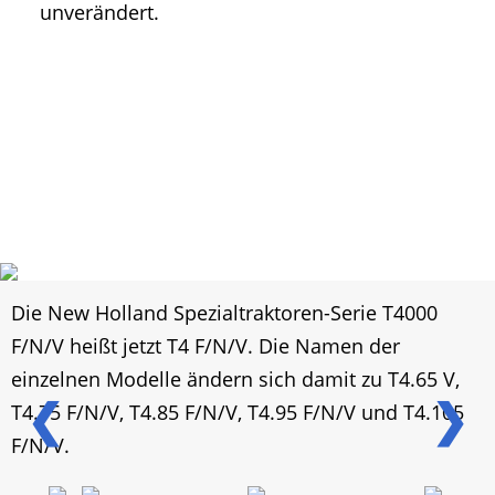
unverändert.
Die New Holland Spezialtraktoren-Serie T4000
F/N/V heißt jetzt T4 F/N/V. Die Namen der
einzelnen Modelle ändern sich damit zu T4.65 V,
❮
❯
T4.75 F/N/V, T4.85 F/N/V, T4.95 F/N/V und T4.105
F/N/V.