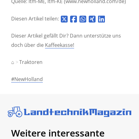
Quelle: ltm-ME, ltm-KE (www.newholland.com/de)
Diesen Artikel teilen:
Dieser Artikel gefällt Dir? Dann unterstütze uns
doch über die
Kaffeekasse!
⌂
Traktoren
#NewHolland
Weitere interessante