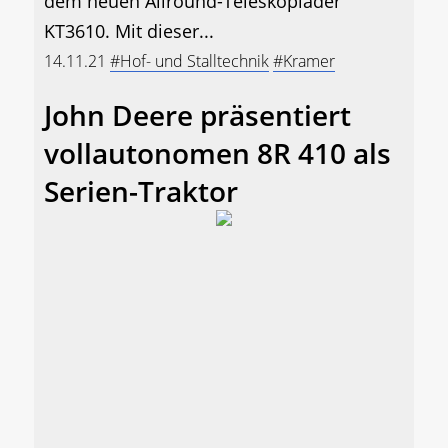
dem neuen Allround-Teleskoplader
KT3610. Mit dieser...
14.11.21
#Hof- und Stalltechnik
#Kramer
John Deere präsentiert
vollautonomen 8R 410 als
Serien-Traktor