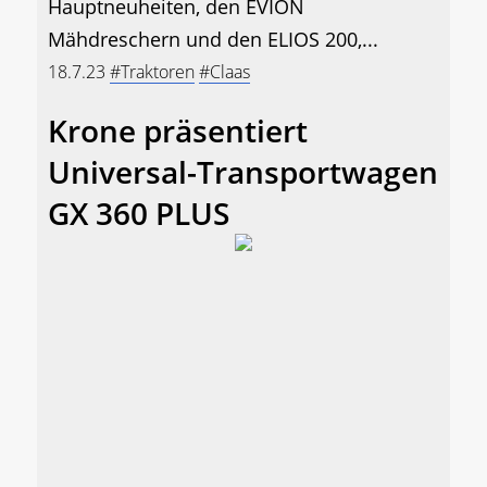
Hauptneuheiten, den EVION
Mähdreschern und den ELIOS 200,...
18.7.23
#Traktoren
#Claas
Krone präsentiert
Universal-Transportwagen
GX 360 PLUS