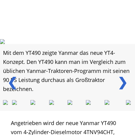
Mit dem YT490 zeigte Yanmar das neue YT4-
Konzept. Den YT490 kann man im Vergleich zum
üblichen Yanmar-Traktoren-Programm mit seinen
❮
❯
90 PS Leistung durchaus als Großtraktor
bezeichnen.
Angetrieben wird der neue Yanmar YT490
vom 4-Zylinder-Dieselmotor 4TNV94CHT,