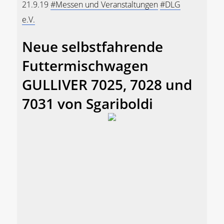
21.9.19
#Messen und Veranstaltungen
#DLG
e.V.
Neue selbstfahrende
Futtermischwagen
GULLIVER 7025, 7028 und
7031 von Sgariboldi