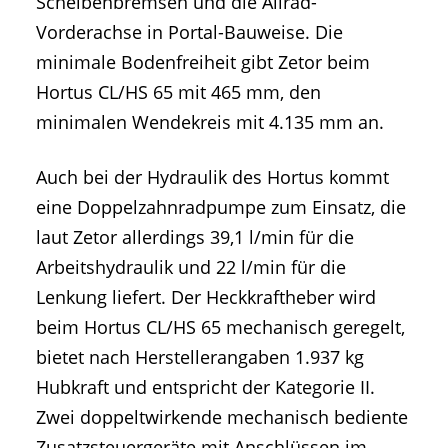
Scheibenbremsen und die Allrad-
Vorderachse in Portal-Bauweise. Die
minimale Bodenfreiheit gibt Zetor beim
Hortus CL/HS 65 mit 465 mm, den
minimalen Wendekreis mit 4.135 mm an.
Auch bei der Hydraulik des Hortus kommt
eine Doppelzahnradpumpe zum Einsatz, die
laut Zetor allerdings 39,1 l/min für die
Arbeitshydraulik und 22 l/min für die
Lenkung liefert. Der Heckkraftheber wird
beim Hortus CL/HS 65 mechanisch geregelt,
bietet nach Herstellerangaben 1.937 kg
Hubkraft und entspricht der Kategorie II.
Zwei doppeltwirkende mechanisch bediente
Zusatzsteuergeräte mit Anschlüssen im