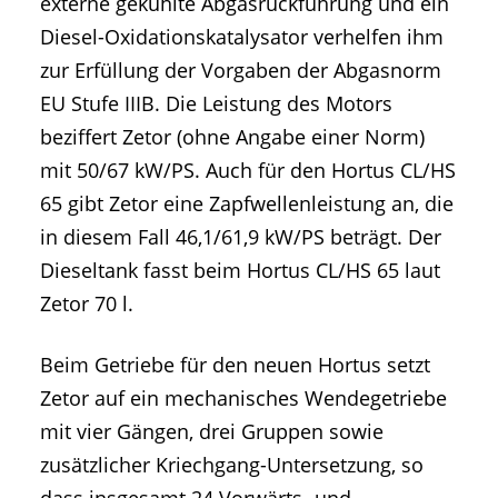
externe gekühlte Abgasrückführung und ein
Diesel-Oxidationskatalysator verhelfen ihm
zur Erfüllung der Vorgaben der Abgasnorm
EU Stufe IIIB. Die Leistung des Motors
beziffert Zetor (ohne Angabe einer Norm)
mit 50/67 kW/PS. Auch für den Hortus CL/HS
65 gibt Zetor eine Zapfwellenleistung an, die
in diesem Fall 46,1/61,9 kW/PS beträgt. Der
Dieseltank fasst beim Hortus CL/HS 65 laut
Zetor 70 l.
Beim Getriebe für den neuen Hortus setzt
Zetor auf ein mechanisches Wendegetriebe
mit vier Gängen, drei Gruppen sowie
zusätzlicher Kriechgang-Untersetzung, so