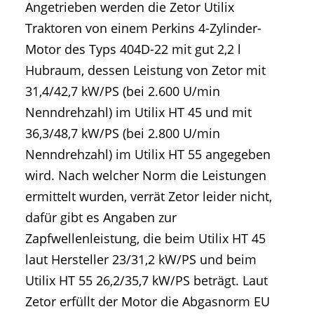
Angetrieben werden die Zetor Utilix
Traktoren von einem Perkins 4-Zylinder-
Motor des Typs 404D-22 mit gut 2,2 l
Hubraum, dessen Leistung von Zetor mit
31,4/42,7 kW/PS (bei 2.600 U/min
Nenndrehzahl) im Utilix HT 45 und mit
36,3/48,7 kW/PS (bei 2.800 U/min
Nenndrehzahl) im Utilix HT 55 angegeben
wird. Nach welcher Norm die Leistungen
ermittelt wurden, verrät Zetor leider nicht,
dafür gibt es Angaben zur
Zapfwellenleistung, die beim Utilix HT 45
laut Hersteller 23/31,2 kW/PS und beim
Utilix HT 55 26,2/35,7 kW/PS beträgt. Laut
Zetor erfüllt der Motor die Abgasnorm EU