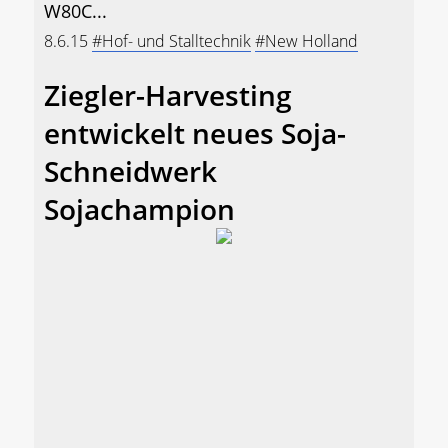
W80C...
8.6.15
#Hof- und Stalltechnik
#New Holland
Ziegler-Harvesting
entwickelt neues Soja-
Schneidwerk
Sojachampion