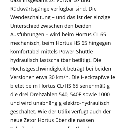
dass insgesamt 24 Vorwärts- und
Rückwärtsgänge verfügbar sind. Die
Wendeschaltung – und das ist der einzige
Unterschied zwischen den beiden
Ausführungen – wird beim Hortus CL 65
mechanisch, beim Hortus HS 65 hingegen
komfortabel mittels Power-Shuttle
hydraulisch lastschaltbar betätigt. Die
Höchstgeschwindigkeit beträgt bei beiden
Versionen etwa 30 km/h. Die Heckzapfwelle
bietet beim Hortus CL/HS 65 serienmäßig
die drei Drehzahlen 540, 540E sowie 1000
und wird unabhängig elektro-hydraulisch
geschaltet. Wie der Utilix verfügt auch der
neue Zetor Hortus über die nassen