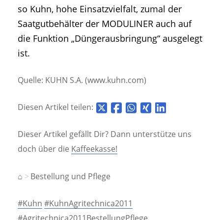
so Kuhn, hohe Einsatzvielfalt, zumal der
Saatgutbehälter der MODULINER auch auf
die Funktion „Düngerausbringung“ ausgelegt
ist.
Quelle: KUHN S.A. (www.kuhn.com)
Diesen Artikel teilen:
Dieser Artikel gefällt Dir? Dann unterstütze uns
doch über die
Kaffeekasse!
⌂
Bestellung und Pflege
#Kuhn
#KuhnAgritechnica2011
#Agritechnica2011BestellungPflege