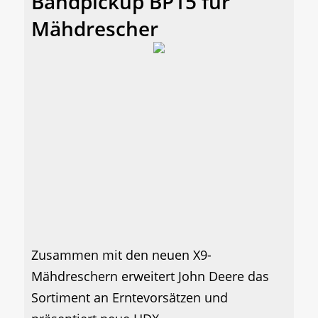
Bandpickup BP15 für
Mähdrescher
Zusammen mit den neuen X9-
Mähdreschern erweitert John Deere das
Sortiment an Erntevorsätzen und