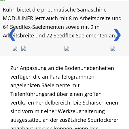
Kuhn bietet die pneumatische Sämaschine
MODULINER jetzt auch mit 8 m Arbeitsbreite und
64 Seedflex-Säelementen sowie mit 9 m
❮
❯
Arbeitsbreite und 72 Seedflex-Säelementen an.
Zur Anpassung an die Bodenunebenheiten
verfügen die an Parallelogrammen
angelenkten Säelemente mit
Tiefenführungsrad über einen großen
vertikalen Pendelbereich. Die Scharschienen
sind vorn mit einer Werkzeughalterung
ausgestattet, an der zusätzliche Spurlockerer
angebaut werden können, wenn der