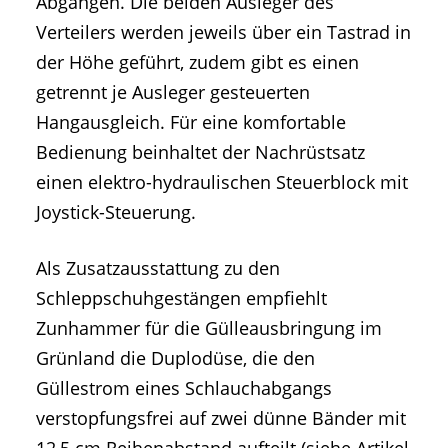
Abgängen. Die beiden Ausleger des
Verteilers werden jeweils über ein Tastrad in
der Höhe geführt, zudem gibt es einen
getrennt je Ausleger gesteuerten
Hangausgleich. Für eine komfortable
Bedienung beinhaltet der Nachrüstsatz
einen elektro-hydraulischen Steuerblock mit
Joystick-Steuerung.
Als Zusatzausstattung zu den
Schleppschuhgestängen empfiehlt
Zunhammer für die Gülleausbringung im
Grünland die Duplodüse, die den
Güllestrom eines Schlauchabgangs
verstopfungsfrei auf zwei dünne Bänder mit
12,5 cm Reihenabstand aufteilt (siehe Artikel