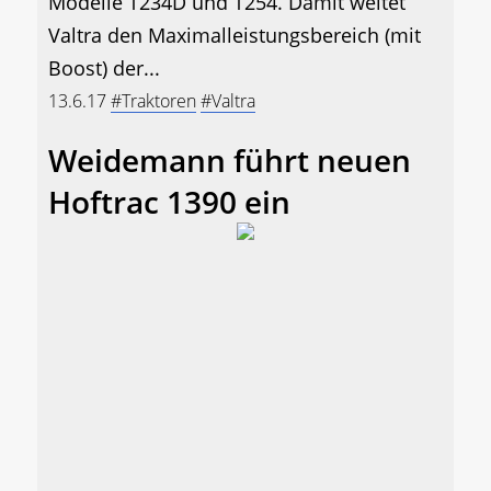
Modelle T234D und T254. Damit weitet
Valtra den Maximalleistungsbereich (mit
Boost) der...
13.6.17
#Traktoren
#Valtra
Weidemann führt neuen
Hoftrac 1390 ein