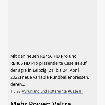
Mit den neuen RB456 HD Pro und
RB466 HD Pro präsentierte Case IH auf
der agra in Leipzig (21. bis 24. April
2022) neue variable Rundballenpressen,
deren...
1.5.22
#Grünland und Futterernte
#Case IH
Mehr Power: Valtra