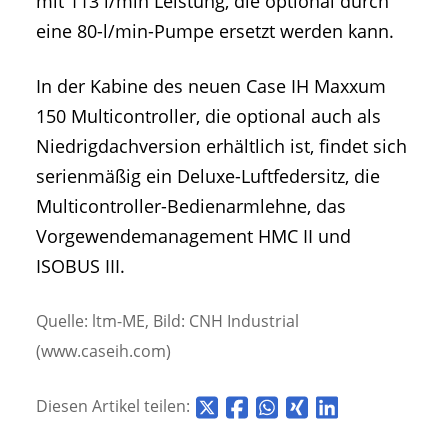
mit 113 l/min Leistung, die optional durch
eine 80-l/min-Pumpe ersetzt werden kann.
In der Kabine des neuen Case IH Maxxum
150 Multicontroller, die optional auch als
Niedrigdachversion erhältlich ist, findet sich
serienmäßig ein Deluxe-Luftfedersitz, die
Multicontroller-Bedienarmlehne, das
Vorgewendemanagement HMC II und
ISOBUS III.
Quelle: ltm-ME, Bild: CNH Industrial
(www.caseih.com)
Diesen Artikel teilen: