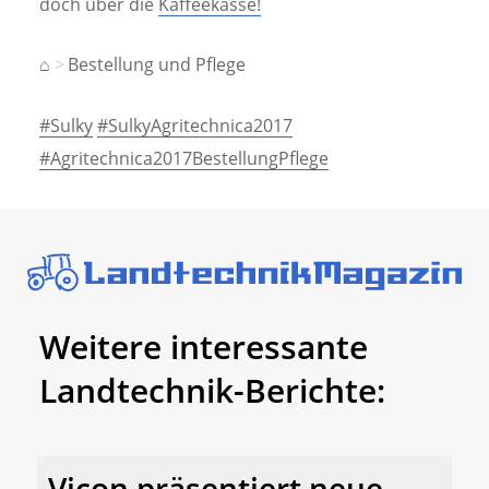
doch über die
Kaffeekasse!
⌂
Bestellung und Pflege
#Sulky
#SulkyAgritechnica2017
#Agritechnica2017BestellungPflege
Weitere interessante
Landtechnik-Berichte:
Vicon präsentiert neue