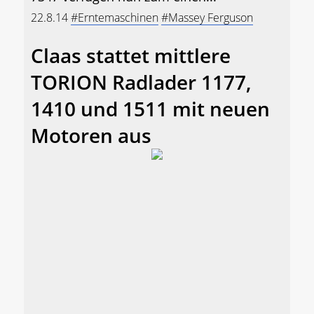
22.8.14
#Erntemaschinen
#Massey Ferguson
Claas stattet mittlere
TORION Radlader 1177,
1410 und 1511 mit neuen
Motoren aus