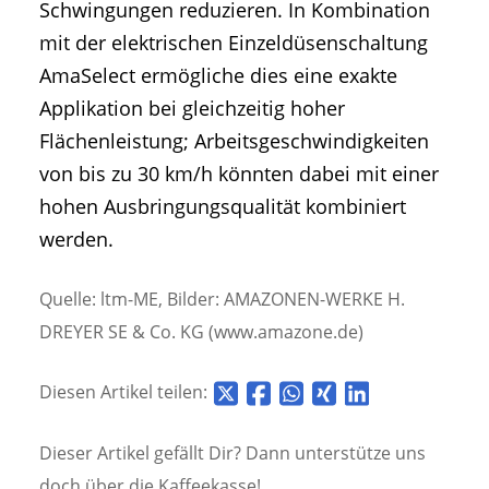
Schwingungen reduzieren. In Kombination
mit der elektrischen Einzeldüsenschaltung
AmaSelect ermögliche dies eine exakte
Applikation bei gleichzeitig hoher
Flächenleistung; Arbeitsgeschwindigkeiten
von bis zu 30 km/h könnten dabei mit einer
hohen Ausbringungsqualität kombiniert
werden.
Quelle: ltm-ME, Bilder: AMAZONEN-WERKE H.
DREYER SE & Co. KG (www.amazone.de)
Diesen Artikel teilen:
Dieser Artikel gefällt Dir? Dann unterstütze uns
doch über die
Kaffeekasse!