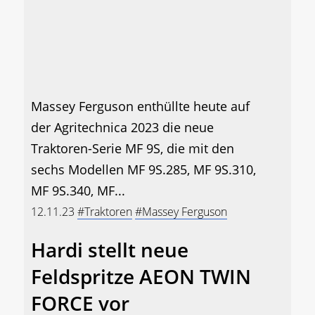
Massey Ferguson enthüllte heute auf
der Agritechnica 2023 die neue
Traktoren-Serie MF 9S, die mit den
sechs Modellen MF 9S.285, MF 9S.310,
MF 9S.340, MF...
12.11.23
#Traktoren
#Massey Ferguson
Hardi stellt neue
Feldspritze AEON TWIN
FORCE vor