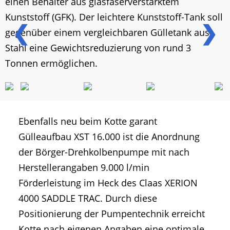
einen Behälter aus glasfaserverstärktem
Kunststoff (GFK). Der leichtere Kunststoff-Tank soll
❮
❯
gegenüber einem vergleichbaren Gülletank aus
Stahl eine Gewichtsreduzierung von rund 3
Tonnen ermöglichen.
Ebenfalls neu beim Kotte garant
Gülleaufbau XST 16.000 ist die Anordnung
der Börger-Drehkolbenpumpe mit nach
Herstellerangaben 9.000 l/min
Förderleistung im Heck des Claas XERION
4000 SADDLE TRAC. Durch diese
Positionierung der Pumpentechnik erreicht
Kotte nach eigenen Angaben eine optimale