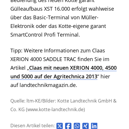
Bedienung des neuen Kotte garant
Gülleaufbaus XST 16.000 erfolgt wahlweise
über das Basic-Terminal von Müller-
Elektronik oder das Kotte-eigene garant
SmartControl Profi Terminal.
Tipp: Weitere Informationen zum Claas
XERION 4000 SADDLE TRAC finden Sie im
Artikel „
Claas mit neuen XERION 4000, 4500
und 5000 auf der Agritechnica 2013
“ hier
auf landtechnikmagazin.de.
Quelle: ltm-KE/Bilder: Kotte Landtechnik GmbH &
Co. KG (www.kotte-landtechnik.de)
Diesen Artikel teilen: