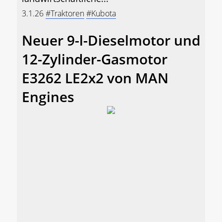
3.1.26
#Traktoren
#Kubota
Neuer 9-l-Dieselmotor und
12-Zylinder-Gasmotor
E3262 LE2x2 von MAN
Engines