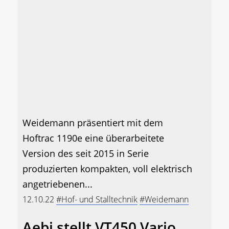
Weidemann präsentiert mit dem
Hoftrac 1190e eine überarbeitete
Version des seit 2015 in Serie
produzierten kompakten, voll elektrisch
angetriebenen...
12.10.22
#Hof- und Stalltechnik
#Weidemann
Aebi stellt VT450 Vario