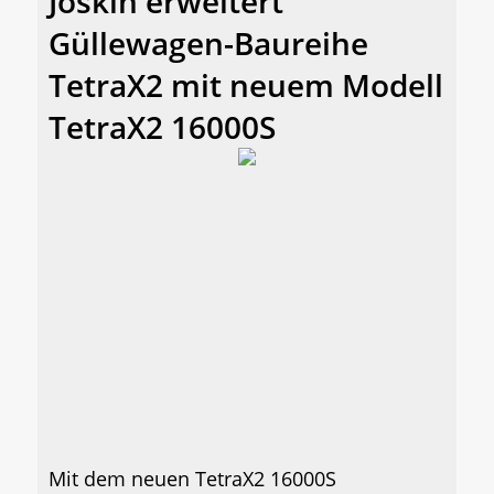
Joskin erweitert
Güllewagen-Baureihe
TetraX2 mit neuem Modell
TetraX2 16000S
Mit dem neuen TetraX2 16000S