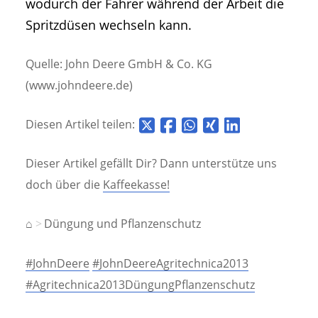
wodurch der Fahrer während der Arbeit die
Spritzdüsen wechseln kann.
Quelle: John Deere GmbH & Co. KG
(www.johndeere.de)
Diesen Artikel teilen:
Dieser Artikel gefällt Dir? Dann unterstütze uns
doch über die
Kaffeekasse!
⌂
Düngung und Pflanzenschutz
#JohnDeere
#JohnDeereAgritechnica2013
#Agritechnica2013DüngungPflanzenschutz