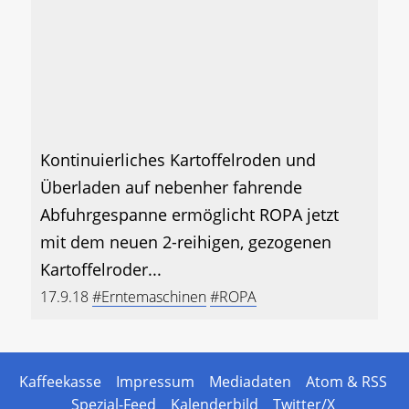
Kontinuierliches Kartoffelroden und
Überladen auf nebenher fahrende
Abfuhrgespanne ermöglicht ROPA jetzt
mit dem neuen 2-reihigen, gezogenen
Kartoffelroder...
17.9.18
#Erntemaschinen
#ROPA
Kaffeekasse
Impressum
Mediadaten
Atom & RSS
Spezial-Feed
Kalenderbild
Twitter/X