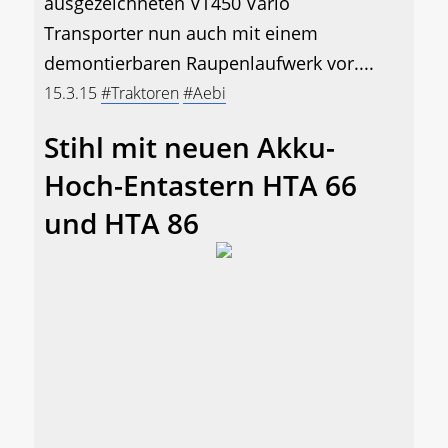
ausgezeichneten VT450 Vario
Transporter nun auch mit einem
demontierbaren Raupenlaufwerk vor....
15.3.15
#Traktoren
#Aebi
Stihl mit neuen Akku-
Hoch-Entastern HTA 66
und HTA 86