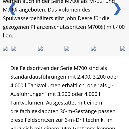
werden auch in der Serie M700i als M732i und
❮
❯
M740i angeboten. Das Volumen des
Spülwasserbehälters gibt John Deere für die
gezogenen Pflanzenschutzspritzen M700(i) mit 400
l an.
Die Feldspritzen der Serie M700 sind als
Standardausführungen mit 2.400, 3.200 oder
4.000 l Tankvolumen erhältlich, oder als „i-
Ausführungen“ mit 3.200 oder 4.000 l
Tankvolumen. Ausgestattet mit einem
dreifach geklappten 30-m-Gestänge passen
diese Feldspritzen zur 6-m-Drilltechnik. Im
Vergleich mit einem 24m-Gestänge können