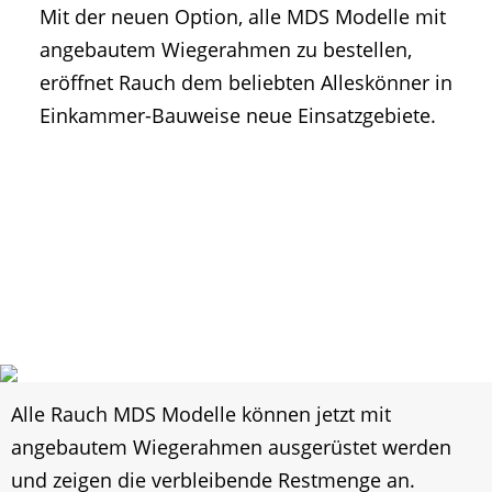
Mit der neuen Option, alle MDS Modelle mit
• Geschichte und Geschichten
angebautem Wiegerahmen zu bestellen,
• Messen und Veranstaltungen
eröffnet Rauch dem beliebten Alleskönner in
• Mitteilung der Redaktion
Einkammer-Bauweise neue Einsatzgebiete.
• Agritechnica Neuheiten Archiv
• Artikel nach Hersteller/Marke
Alle Rauch MDS Modelle können jetzt mit
angebautem Wiegerahmen ausgerüstet werden
und zeigen die verbleibende Restmenge an.