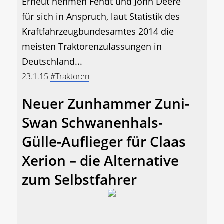
Erneut nehmen Fendt und John Deere
für sich in Anspruch, laut Statistik des
Kraftfahrzeugbundesamtes 2014 die
meisten Traktorenzulassungen in
Deutschland...
23.1.15
#Traktoren
Neuer Zunhammer Zuni-
Swan Schwanenhals-
Gülle-Auflieger für Claas
Xerion – die Alternative
zum Selbstfahrer