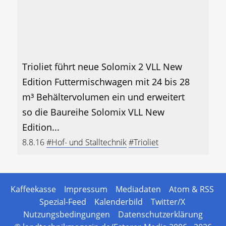
Trioliet führt neue Solomix 2 VLL New
Edition Futtermischwagen mit 24 bis 28
m³ Behältervolumen ein und erweitert
so die Baureihe Solomix VLL New
Edition...
8.8.16
#Hof- und Stalltechnik
#Trioliet
Kaffeekasse
Impressum
Mediadaten
Atom & RSS
Spezial-Feed
Kalenderbild
Twitter/X
Nutzungsbedingungen
Datenschutzerklärung