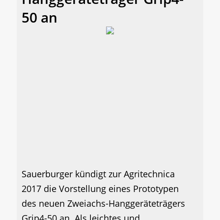
50 an
Sauerburger kündigt zur Agritechnica
2017 die Vorstellung eines Prototypen
des neuen Zweiachs-Hanggeräteträgers
Grip4-50 an. Als leichtes und