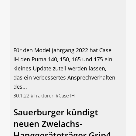
Für den Modelljahrgang 2022 hat Case
IH den Puma 140, 150, 165 und 175 ein
kleines Update zuteil werden lassen,
das ein verbessertes Ansprechverhalten
des...
30.1.22
#Traktoren
#Case IH
Sauerburger kündigt
neuen Zweiachs-
Hanggeräteträger Grip4-