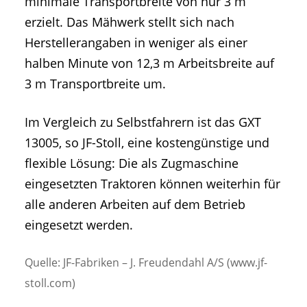
minimale Transportbreite von nur 3 m
erzielt. Das Mähwerk stellt sich nach
Herstellerangaben in weniger als einer
halben Minute von 12,3 m Arbeitsbreite auf
3 m Transportbreite um.
Im Vergleich zu Selbstfahrern ist das GXT
13005, so JF-Stoll, eine kostengünstige und
flexible Lösung: Die als Zugmaschine
eingesetzten Traktoren können weiterhin für
alle anderen Arbeiten auf dem Betrieb
eingesetzt werden.
Quelle: JF-Fabriken – J. Freudendahl A/S (www.jf-
stoll.com)