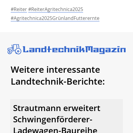
#Reiter
#ReiterAgritechnica2025
#Agritechnica2025GrünlandFutterernte
Weitere interessante
Landtechnik-Berichte:
Strautmann erweitert
Schwingenförderer-
Ladewagen-Baureihe