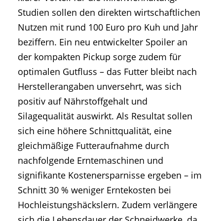
Studien sollen den direkten wirtschaftlichen
Nutzen mit rund 100 Euro pro Kuh und Jahr
beziffern. Ein neu entwickelter Spoiler an
der kompakten Pickup sorge zudem für
optimalen Gutfluss – das Futter bleibt nach
Herstellerangaben unversehrt, was sich
positiv auf Nährstoffgehalt und
Silagequalität auswirkt. Als Resultat sollen
sich eine höhere Schnittqualität, eine
gleichmäßige Futteraufnahme durch
nachfolgende Erntemaschinen und
signifikante Kostenersparnisse ergeben – im
Schnitt 30 % weniger Erntekosten bei
Hochleistungshäckslern. Zudem verlängere
sich die Lebensdauer der Schneidwerke, da