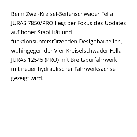
• Geschichte und Geschichten
Beim Zwei-Kreisel-Seitenschwader Fella
• Messen und Veranstaltungen
JURAS 7850/PRO liegt der Fokus des Updates
• Mitteilung der Redaktion
auf hoher Stabilität und
• Agritechnica Neuheiten Archiv
funktionsunterstützenden Designbauteilen,
• Artikel nach Hersteller/Marke
wohingegen der Vier-Kreiselschwader Fella
JURAS 12545 (PRO) mit Breitspurfahrwerk
mit neuer hydraulischer Fahrwerksachse
gezeigt wird.