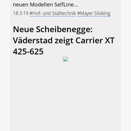
neuen Modellen SelfLine...
18.3.19
#Hof- und Stalltechnik
#Mayer Siloking
Neue Scheibenegge:
Väderstad zeigt Carrier XT
425-625