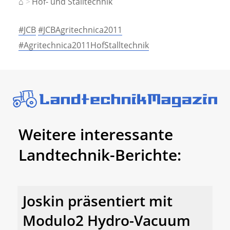
⌂
Hof- und Stalltechnik
#JCB
#JCBAgritechnica2011
#Agritechnica2011HofStalltechnik
Weitere interessante
Landtechnik-Berichte:
Joskin präsentiert mit
Modulo2 Hydro-Vacuum