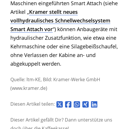
Maschinen eingeführten Smart Attach (siehe
Artikel „
Kramer stellt neues
vollhydraulisches Schnellwechselsystem
Smart Attach vor
“) können Anbaugeräte mit
hydraulischer Zusatzfunktion, wie etwa eine
Kehrmaschine oder eine Silagebeißschaufel,
ohne Verlassen der Kabine an- und
abgekuppelt werden.
Quelle: ltm-KE, Bild: Kramer-Werke GmbH
(www.kramer.de)
Diesen Artikel teilen:
Dieser Artikel gefällt Dir? Dann unterstütze uns
doch über die
Kaffeekasse!