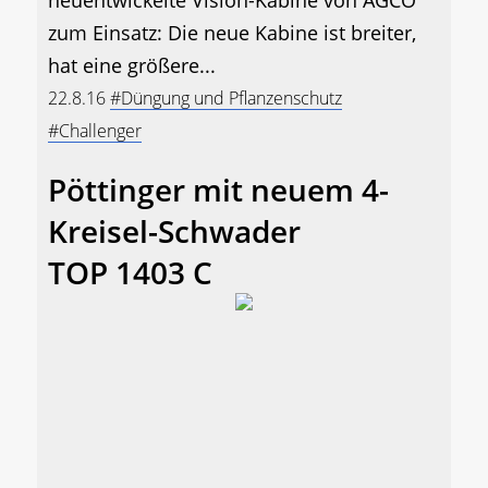
neuentwickelte Vision-Kabine von AGCO
zum Einsatz: Die neue Kabine ist breiter,
hat eine größere...
22.8.16
#Düngung und Pflanzenschutz
#Challenger
Pöttinger mit neuem 4-
Kreisel-Schwader
TOP 1403 C