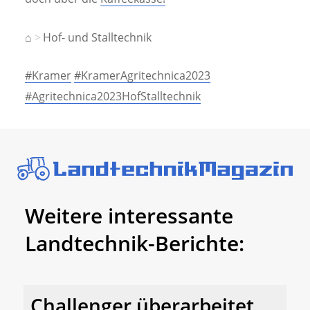
⌂
Hof- und Stalltechnik
#Kramer
#KramerAgritechnica2023
#Agritechnica2023HofStalltechnik
Weitere interessante
Landtechnik-Berichte:
Challenger überarbeitet