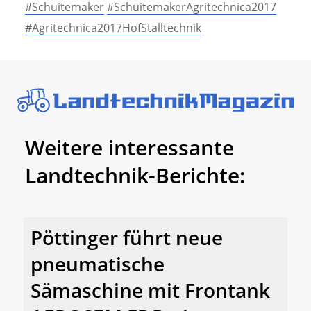
#Schuitemaker
#SchuitemakerAgritechnica2017
#Agritechnica2017HofStalltechnik
Weitere interessante
Landtechnik-Berichte:
Pöttinger führt neue
pneumatische
Sämaschine mit Frontank