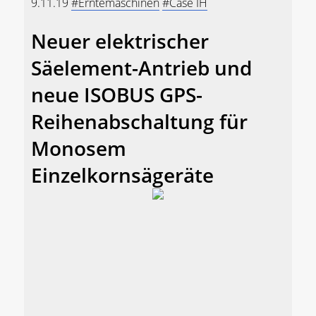
9.11.19
#Erntemaschinen
#Case IH
Neuer elektrischer
Säelement-Antrieb und
neue ISOBUS GPS-
Reihenabschaltung für
Monosem
Einzelkornsägeräte