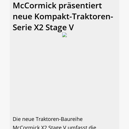
McCormick präsentiert
neue Kompakt-Traktoren-
Serie X2 Stage V
Die neue Traktoren-Baureihe
McCormick X2 Stage V umfasst die