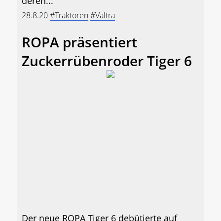
deren...
28.8.20
#Traktoren
#Valtra
ROPA präsentiert
Zuckerrübenroder Tiger 6
Der neue ROPA Tiger 6 debütierte auf