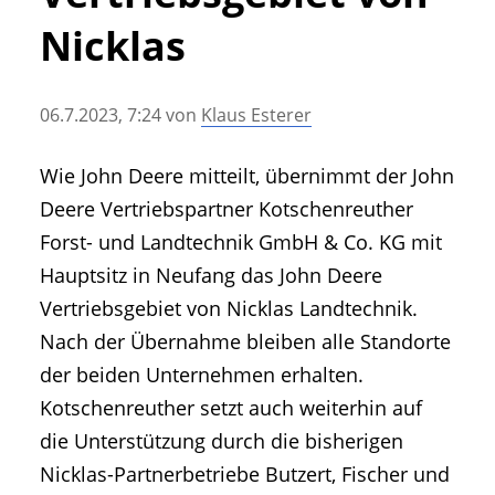
• Geschichte und Geschichten
Nicklas
• Messen und Veranstaltungen
• Mitteilung der Redaktion
06.7.2023, 7:24
von
Klaus Esterer
• Agritechnica Neuheiten Archiv
• Artikel nach Hersteller/Marke
Wie John Deere mitteilt, übernimmt der John
Deere Vertriebspartner Kotschenreuther
Forst- und Landtechnik GmbH & Co. KG mit
Hauptsitz in Neufang das John Deere
Vertriebsgebiet von Nicklas Landtechnik.
Nach der Übernahme bleiben alle Standorte
der beiden Unternehmen erhalten.
Kotschenreuther setzt auch weiterhin auf
die Unterstützung durch die bisherigen
Nicklas-Partnerbetriebe Butzert, Fischer und