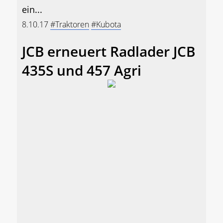
ein...
8.10.17
#Traktoren
#Kubota
JCB erneuert Radlader JCB
435S und 457 Agri