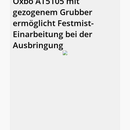
Oxbo AT5105 mit
gezogenem Grubber
ermöglicht Festmist-
Einarbeitung bei der
Ausbringung