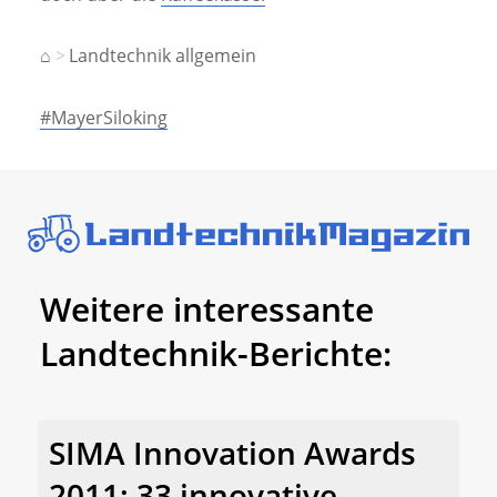
⌂
Landtechnik allgemein
#MayerSiloking
Weitere interessante
Landtechnik-Berichte:
SIMA Innovation Awards
2011: 33 innovative