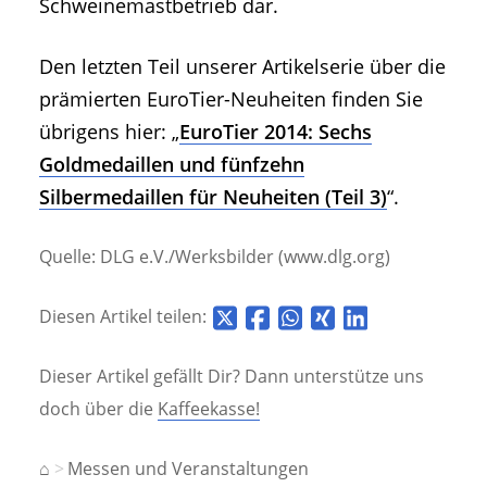
Schweinemastbetrieb dar.
Den letzten Teil unserer Artikelserie über die
prämierten EuroTier-Neuheiten finden Sie
übrigens hier: „
EuroTier 2014: Sechs
Goldmedaillen und fünfzehn
Silbermedaillen für Neuheiten (Teil 3)
“.
Quelle: DLG e.V./Werksbilder (www.dlg.org)
Diesen Artikel teilen:
Dieser Artikel gefällt Dir? Dann unterstütze uns
doch über die
Kaffeekasse!
⌂
Messen und Veranstaltungen