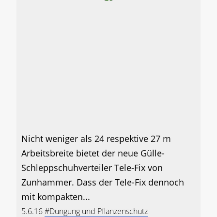
Nicht weniger als 24 respektive 27 m
Arbeitsbreite bietet der neue Gülle-
Schleppschuhverteiler Tele-Fix von
Zunhammer. Dass der Tele-Fix dennoch
mit kompakten...
5.6.16
#Düngung und Pflanzenschutz