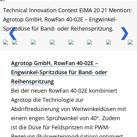
Technical Innovation Contest EIMA 20 21 Mention:
Agrotop GmbH, RowFan 40-02E – Engwinkel-
❮
❯
Spritzdüse für Band- oder Reihenspritzung.
Agrotop GmbH, RowFan 40-02E –
Engwinkel-Spritzdüse für Band- oder
Reihenspritzung
Bei der neuen RowFan 40-02E kombiniert
Agrotop die Technologie zur
Abdriftreduzierung von Weitwinkeldüsen mit
einem engen Sprühwinkel von 40°. Zudem
ist die Düse für Feldspritzen mit PWM-
Regelung (Pulsweitenmodulation) optimiert.