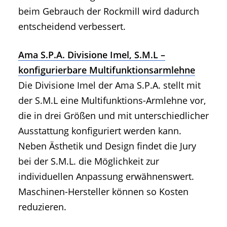
beim Gebrauch der Rockmill wird dadurch
entscheidend verbessert.
Ama S.P.A. Divisione Imel, S.M.L –
konfigurierbare Multifunktionsarmlehne
Die Divisione Imel der Ama S.P.A. stellt mit
der S.M.L eine Multifunktions-Armlehne vor,
die in drei Größen und mit unterschiedlicher
Ausstattung konfiguriert werden kann.
Neben Ästhetik und Design findet die Jury
bei der S.M.L. die Möglichkeit zur
individuellen Anpassung erwähnenswert.
Maschinen-Hersteller können so Kosten
reduzieren.