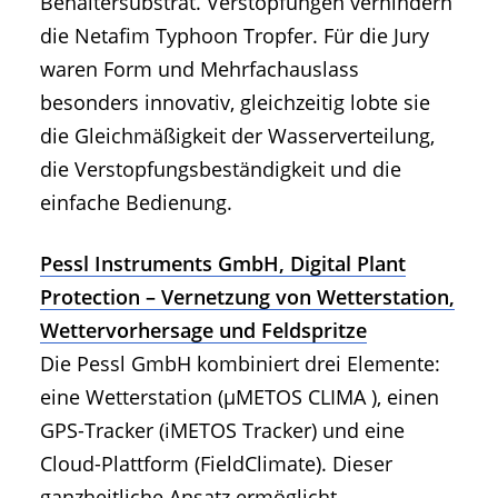
Behältersubstrat. Verstopfungen verhindern
die Netafim Typhoon Tropfer. Für die Jury
waren Form und Mehrfachauslass
besonders innovativ, gleichzeitig lobte sie
die Gleichmäßigkeit der Wasserverteilung,
die Verstopfungsbeständigkeit und die
einfache Bedienung.
Pessl Instruments GmbH, Digital Plant
Protection – Vernetzung von Wetterstation,
Wettervorhersage und Feldspritze
Die Pessl GmbH kombiniert drei Elemente:
eine Wetterstation (µMETOS CLIMA ), einen
GPS-Tracker (iMETOS Tracker) und eine
Cloud-Plattform (FieldClimate). Dieser
ganzheitliche Ansatz ermöglicht