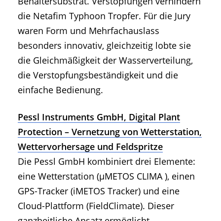
Behältersubstrat. Verstopfungen verhindern
die Netafim Typhoon Tropfer. Für die Jury
waren Form und Mehrfachauslass
besonders innovativ, gleichzeitig lobte sie
die Gleichmäßigkeit der Wasserverteilung,
die Verstopfungsbeständigkeit und die
einfache Bedienung.
Pessl Instruments GmbH, Digital Plant
Protection – Vernetzung von Wetterstation,
Wettervorhersage und Feldspritze
Die Pessl GmbH kombiniert drei Elemente:
eine Wetterstation (µMETOS CLIMA ), einen
GPS-Tracker (iMETOS Tracker) und eine
Cloud-Plattform (FieldClimate). Dieser
ganzheitliche Ansatz ermöglicht