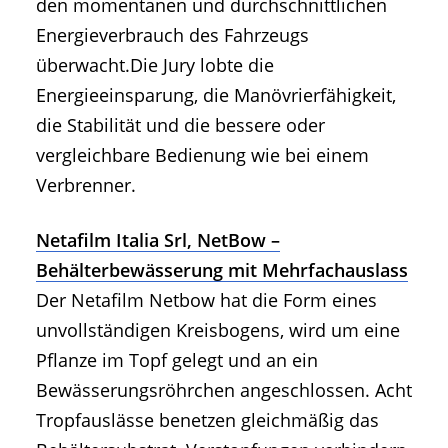
den momentanen und durchschnittlichen
Energieverbrauch des Fahrzeugs
überwacht.Die Jury lobte die
Energieeinsparung, die Manövrierfähigkeit,
die Stabilität und die bessere oder
vergleichbare Bedienung wie bei einem
Verbrenner.
Netafilm Italia Srl, NetBow –
Behälterbewässerung mit Mehrfachauslass
Der Netafilm Netbow hat die Form eines
unvollständigen Kreisbogens, wird um eine
Pflanze im Topf gelegt und an ein
Bewässerungsröhrchen angeschlossen. Acht
Tropfauslässe benetzen gleichmäßig das