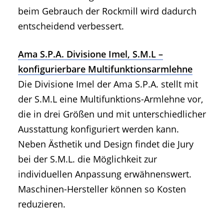
beim Gebrauch der Rockmill wird dadurch
entscheidend verbessert.
Ama S.P.A. Divisione Imel, S.M.L –
konfigurierbare Multifunktionsarmlehne
Die Divisione Imel der Ama S.P.A. stellt mit
der S.M.L eine Multifunktions-Armlehne vor,
die in drei Größen und mit unterschiedlicher
Ausstattung konfiguriert werden kann.
Neben Ästhetik und Design findet die Jury
bei der S.M.L. die Möglichkeit zur
individuellen Anpassung erwähnenswert.
Maschinen-Hersteller können so Kosten
reduzieren.