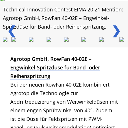
Technical Innovation Contest EIMA 20 21 Mention:
Agrotop GmbH, RowFan 40-02E – Engwinkel-
❮
❯
Spritzdüse für Band- oder Reihenspritzung.
Agrotop GmbH, RowFan 40-02E –
Engwinkel-Spritzdüse für Band- oder
Reihenspritzung
Bei der neuen RowFan 40-02E kombiniert
Agrotop die Technologie zur
Abdriftreduzierung von Weitwinkeldüsen mit
einem engen Sprühwinkel von 40°. Zudem
ist die Düse für Feldspritzen mit PWM-
Regelung (Pulsweitenmodulation) optimiert.