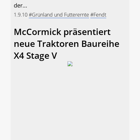
der...
1.9.10
#Grünland und Futterernte
#Fendt
McCormick präsentiert
neue Traktoren Baureihe
X4 Stage V