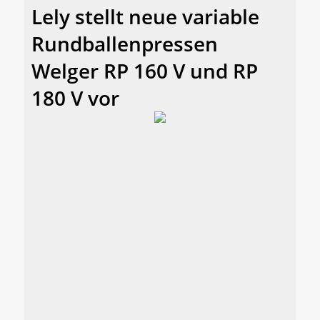
Lely stellt neue variable
Rundballenpressen
Welger RP 160 V und RP
180 V vor