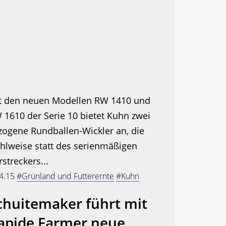
t den neuen Modellen RW 1410 und
 1610 der Serie 10 bietet Kuhn zwei
zogene Rundballen-Wickler an, die
hlweise statt des serienmäßigen
streckers...
.4.15
#Grünland und Futterernte
#Kuhn
chuitemaker führt mit
apide Farmer neue