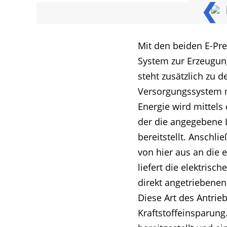
❮
Mit den beiden E-Pr
System zur Erzeugung
steht zusätzlich zu 
Versorgungssystem m
Energie wird mittels
der die angegebene 
bereitstellt. Anschli
von hier aus an die 
liefert die elektris
direkt angetriebenen
Diese Art des Antrie
Kraftstoffeinsparung