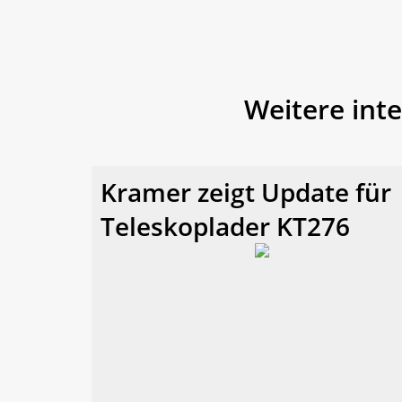
Weitere int
Kramer zeigt Update für
Teleskoplader KT276