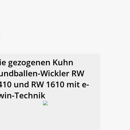
:
ie gezogenen Kuhn
undballen-Wickler RW
410 und RW 1610 mit e-
win-Technik