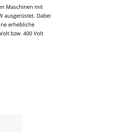
uen Maschinen mit
kW ausgerüstet. Dabei
ine erhebliche
Volt bzw. 400 Volt