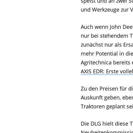
speist und an zwei S
und Werkzeuge zur Ve
Auch wenn John Deer
nur bei stehendem T
zunächst nur als Ers
mehr Potential in di
Agritechnica bereits 
AXIS EDR: Erste voll
Zu den Preisen für 
Auskunft geben, eben
Traktoren geplant sei
Die DLG hielt diese T
Neuheitenkommission