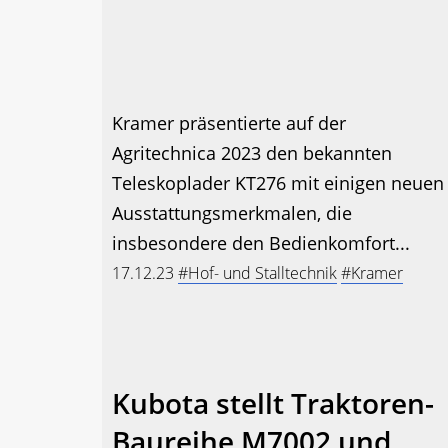
Kramer präsentierte auf der
Agritechnica 2023 den bekannten
Teleskoplader KT276 mit einigen neuen
Ausstattungsmerkmalen, die
insbesondere den Bedienkomfort...
17.12.23
#Hof- und Stalltechnik
#Kramer
Kubota stellt Traktoren-
Baureihe M7002 und