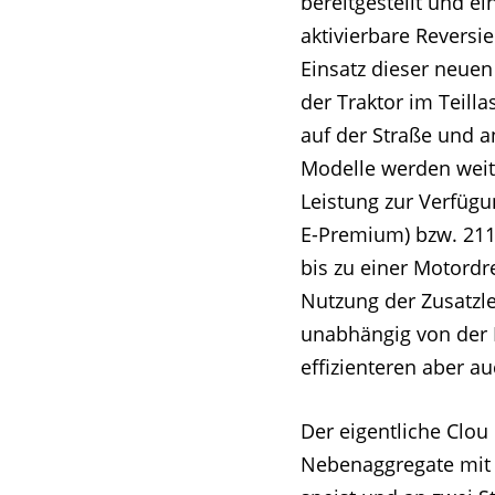
bereitgestellt und e
aktivierbare Reversi
Einsatz dieser neuen 
der Traktor im Teill
auf der Straße und a
Modelle werden weit
Leistung zur Verfügu
E-Premium) bzw. 211
bis zu einer Motordr
Nutzung der Zusatzle
unabhängig von der 
effizienteren aber au
Der eigentliche Clou
Nebenaggregate mit 