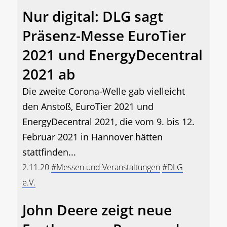
Nur digital: DLG sagt
Präsenz-Messe EuroTier
2021 und EnergyDecentral
2021 ab
Die zweite Corona-Welle gab vielleicht
den Anstoß, EuroTier 2021 und
EnergyDecentral 2021, die vom 9. bis 12.
Februar 2021 in Hannover hätten
stattfinden...
2.11.20
#Messen und Veranstaltungen
#DLG
e.V.
John Deere zeigt neue