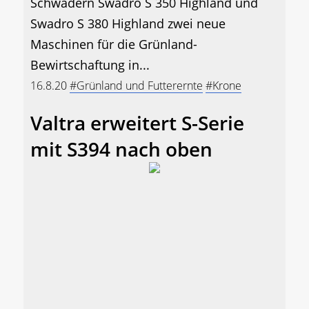
Schwadern Swadro S 350 Highland und
Swadro S 380 Highland zwei neue
Maschinen für die Grünland-
Bewirtschaftung in...
16.8.20
#Grünland und Futterernte
#Krone
Valtra erweitert S-Serie
mit S394 nach oben