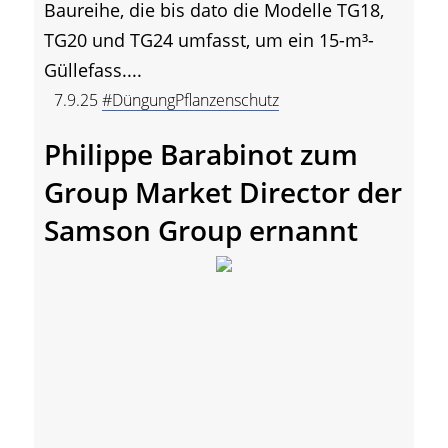
Baureihe, die bis dato die Modelle TG18,
TG20 und TG24 umfasst, um ein 15-m³-
Güllefass....
7.9.25
#DüngungPflanzenschutz
Philippe Barabinot zum
Group Market Director der
Samson Group ernannt