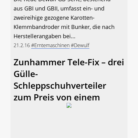
aus GBI und GBII, umfasst ein- und
zweireihige gezogene Karotten-
Klemmbandroder mit Bunker, die nach
Herstellerangaben bei...
21.2.16
#Erntemaschinen
#Dewulf
Zunhammer Tele-Fix – drei
Gülle-
Schleppschuhverteiler
zum Preis von einem