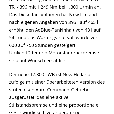
TR14396 mit 1.249 Nm bei 1.300 U/min an.
Das Dieseltankvolumen hat New Holland
nach eigenen Angaben von 395 l auf 465 l
erhöht, den AdBlue-Tankinhalt von 48 l auf
54 l und das Wartungsintervall wurde von
600 auf 750 Stunden gesteigert.
Umkehrlüfter und Motorstaudruckbremse
sind auf Wunsch erhältlich.
Der neue T7.300 LWB ist New Holland
zufolge mit einer überarbeiteten Version des
stufenlosen Auto-Command-Getriebes
ausgerüstet, das eine aktive
Stillstandsbremse und eine proportionale
Geschwindigkeitsveränderung per