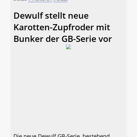
Dewulf stellt neue
Karotten-Zupfroder mit
Bunker der GB-Serie vor
Die neue Dewulf GB-Serie, bestehend