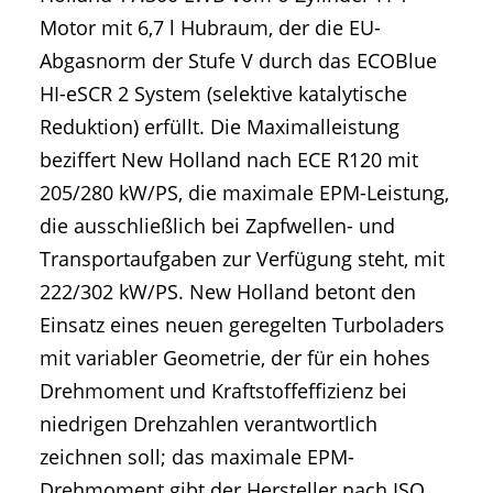
Motor mit 6,7 l Hubraum, der die EU-
Abgasnorm der Stufe V durch das ECOBlue
HI-eSCR 2 System (selektive katalytische
Reduktion) erfüllt. Die Maximalleistung
beziffert New Holland nach ECE R120 mit
205/280 kW/PS, die maximale EPM-Leistung,
die ausschließlich bei Zapfwellen- und
Transportaufgaben zur Verfügung steht, mit
222/302 kW/PS. New Holland betont den
Einsatz eines neuen geregelten Turboladers
mit variabler Geometrie, der für ein hohes
Drehmoment und Kraftstoffeffizienz bei
niedrigen Drehzahlen verantwortlich
zeichnen soll; das maximale EPM-
Drehmoment gibt der Hersteller nach ISO