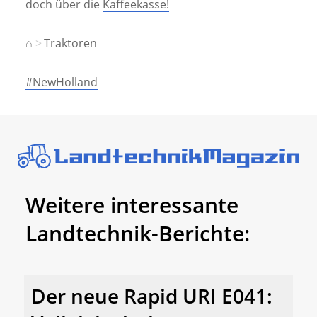
doch über die
Kaffeekasse!
⌂
Traktoren
#NewHolland
Weitere interessante
Landtechnik-Berichte:
Der neue Rapid URI E041: