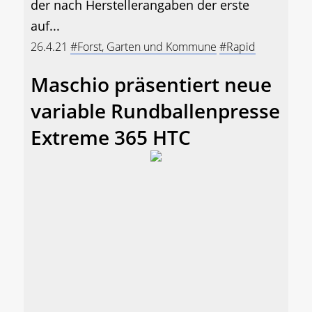
der nach Herstellerangaben der erste
auf...
26.4.21
#Forst, Garten und Kommune
#Rapid
Maschio präsentiert neue
variable Rundballenpresse
Extreme 365 HTC