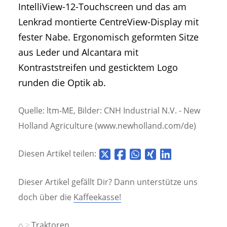
IntelliView-12-Touchscreen und das am
Lenkrad montierte CentreView-Display mit
fester Nabe. Ergonomisch geformten Sitze
aus Leder und Alcantara mit
Kontraststreifen und gesticktem Logo
runden die Optik ab.
Quelle: ltm-ME, Bilder: CNH Industrial N.V. - New
Holland Agriculture (www.newholland.com/de)
Diesen Artikel teilen:
Dieser Artikel gefällt Dir? Dann unterstütze uns
doch über die
Kaffeekasse!
⌂
Traktoren