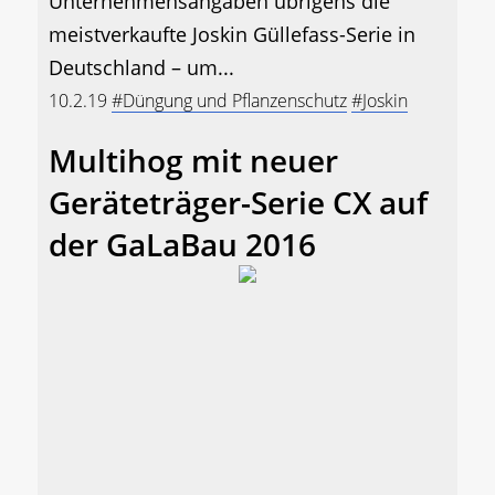
Unternehmensangaben übrigens die
meistverkaufte Joskin Güllefass-Serie in
Deutschland – um...
10.2.19
#Düngung und Pflanzenschutz
#Joskin
Multihog mit neuer
Geräteträger-Serie CX auf
der GaLaBau 2016