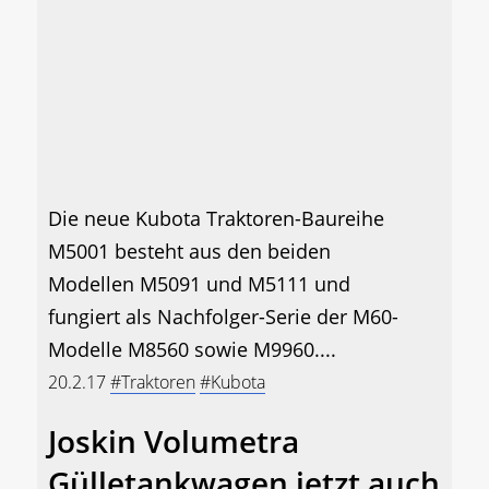
Die neue Kubota Traktoren-Baureihe
M5001 besteht aus den beiden
Modellen M5091 und M5111 und
fungiert als Nachfolger-Serie der M60-
Modelle M8560 sowie M9960....
20.2.17
#Traktoren
#Kubota
Joskin Volumetra
Gülletankwagen jetzt auch