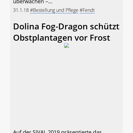
überwachen –...
31.1.18
#Bestellung und Pflege
#Fendt
Dolina Fog-Dragon schützt
Obstplantagen vor Frost
Auf der SIVAL 2019 präsentierte das