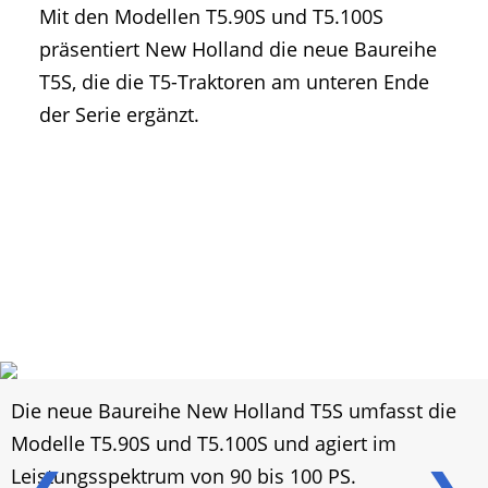
Mit den Modellen T5.90S und T5.100S
• Geschichte und Geschichten
präsentiert New Holland die neue Baureihe
• Messen und Veranstaltungen
T5S, die die T5-Traktoren am unteren Ende
• Mitteilung der Redaktion
der Serie ergänzt.
• Agritechnica Neuheiten Archiv
• Artikel nach Hersteller/Marke
Die neue Baureihe New Holland T5S umfasst die
Modelle T5.90S und T5.100S und agiert im
Leistungsspektrum von 90 bis 100 PS.