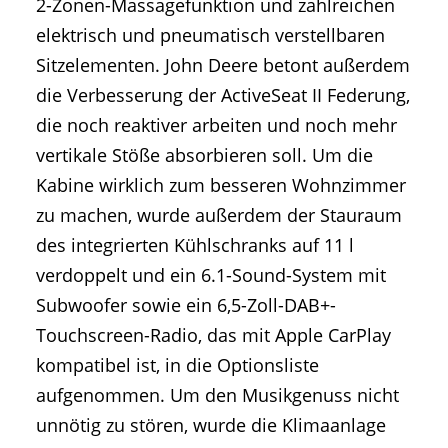
2-Zonen-Massagefunktion und zahlreichen
elektrisch und pneumatisch verstellbaren
Sitzelementen. John Deere betont außerdem
die Verbesserung der ActiveSeat II Federung,
die noch reaktiver arbeiten und noch mehr
vertikale Stöße absorbieren soll. Um die
Kabine wirklich zum besseren Wohnzimmer
zu machen, wurde außerdem der Stauraum
des integrierten Kühlschranks auf 11 l
verdoppelt und ein 6.1-Sound-System mit
Subwoofer sowie ein 6,5-Zoll-DAB+-
Touchscreen-Radio, das mit Apple CarPlay
kompatibel ist, in die Optionsliste
aufgenommen. Um den Musikgenuss nicht
unnötig zu stören, wurde die Klimaanlage