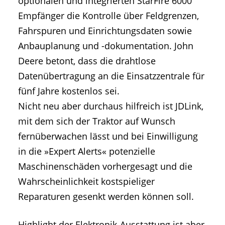
optionalen und integrierten StarFire 6000
Empfänger die Kontrolle über Feldgrenzen,
Fahrspuren und Einrichtungsdaten sowie
Anbauplanung und -dokumentation. John
Deere betont, dass die drahtlose
Datenübertragung an die Einsatzzentrale für
fünf Jahre kostenlos sei.
Nicht neu aber durchaus hilfreich ist JDLink,
mit dem sich der Traktor auf Wunsch
fernüberwachen lässt und bei Einwilligung
in die »Expert Alerts« potenzielle
Maschinenschäden vorhergesagt und die
Wahrscheinlichkeit kostspieliger
Reparaturen gesenkt werden können soll.
Highlight der Elektronik-Ausstattung ist aber