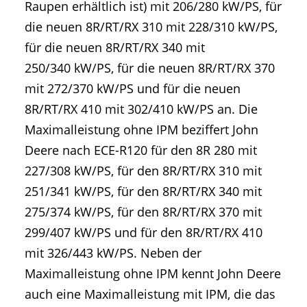
Raupen erhältlich ist) mit 206/280 kW/PS, für
die neuen 8R/RT/RX 310 mit 228/310 kW/PS,
für die neuen 8R/RT/RX 340 mit
250/340 kW/PS, für die neuen 8R/RT/RX 370
mit 272/370 kW/PS und für die neuen
8R/RT/RX 410 mit 302/410 kW/PS an. Die
Maximalleistung ohne IPM beziffert John
Deere nach ECE-R120 für den 8R 280 mit
227/308 kW/PS, für den 8R/RT/RX 310 mit
251/341 kW/PS, für den 8R/RT/RX 340 mit
275/374 kW/PS, für den 8R/RT/RX 370 mit
299/407 kW/PS und für den 8R/RT/RX 410
mit 326/443 kW/PS. Neben der
Maximalleistung ohne IPM kennt John Deere
auch eine Maximalleistung mit IPM, die das