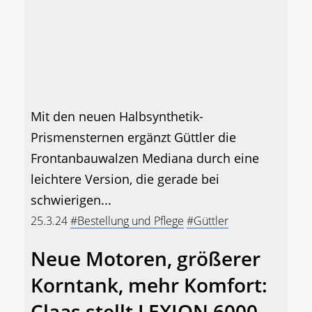
Mit den neuen Halbsynthetik-
Prismensternen ergänzt Güttler die
Frontanbauwalzen Mediana durch eine
leichtere Version, die gerade bei
schwierigen...
25.3.24
#Bestellung und Pflege
#Güttler
Neue Motoren, größerer
Korntank, mehr Komfort:
Claas stellt LEXION 6000,