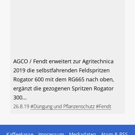
AGCO / Fendt erweitert zur Agritechnica
2019 die selbstfahrenden Feldspritzen
Rogator 600 mit dem RG665 nach oben,
ergänzt die gezogenen Spritzen Rogator
300...
26.8.19
#Düngung und Pflanzenschutz
#Fendt
Kaffeekasse
Impressum
Mediadaten
Atom & RSS