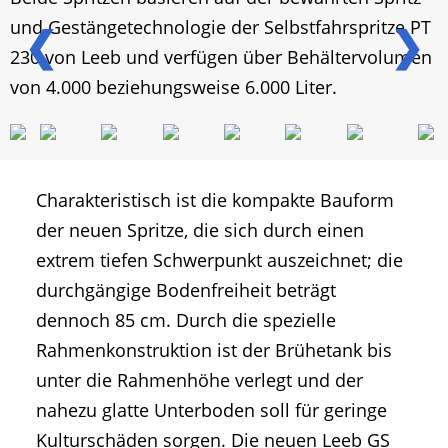
und Gestängetechnologie der Selbstfahrspritze PT
❮
❯
230 von Leeb und verfügen über Behältervolumen
von 4.000 beziehungsweise 6.000 Liter.
Charakteristisch ist die kompakte Bauform
der neuen Spritze, die sich durch einen
extrem tiefen Schwerpunkt auszeichnet; die
durchgängige Bodenfreiheit beträgt
dennoch 85 cm. Durch die spezielle
Rahmenkonstruktion ist der Brühetank bis
unter die Rahmenhöhe verlegt und der
nahezu glatte Unterboden soll für geringe
Kulturschäden sorgen. Die neuen Leeb GS