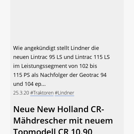
Wie angekündigt stellt Lindner die
neuen Lintrac 95 LS und Lintrac 115 LS
im Leistungssegment von 102 bis
115 PS als Nachfolger der Geotrac 94
und 104 ep...
25.3.20
#Traktoren
#Lindner
Neue New Holland CR-
Mähdrescher mit neuem
Topmodell CR 10.90