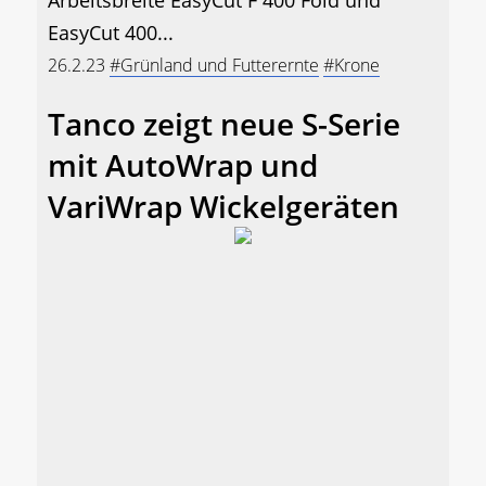
EasyCut 400...
26.2.23
#Grünland und Futterernte
#Krone
Tanco zeigt neue S-Serie
mit AutoWrap und
VariWrap Wickelgeräten