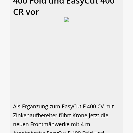
400 Fold und EasyCut 400
CR vor
Als Ergänzung zum EasyCut F 400 CV mit
Zinkenaufbereiter führt Krone jetzt die
neuen Frontmähwerke mit 4 m
Arbeitsbreite EasyCut F 400 Fold und