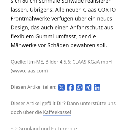
sich 80 cm schmale Schwade realisieren
lassen. Übrigens: Alle neuen Claas CORTO
Frontmähwerke verfügen über ein neues
Design, das auch einen Anfahrschutz aus
flexiblem Gummi umfasst, der die
Mähwerke vor Schäden bewahren soll.
Quelle: ltm-ME, Bilder 4,5,6: CLAAS KGaA mbH
(www.claas.com)
Diesen Artikel teilen:
Dieser Artikel gefällt Dir? Dann unterstütze uns
doch über die
Kaffeekasse!
⌂
Grünland und Futterernte