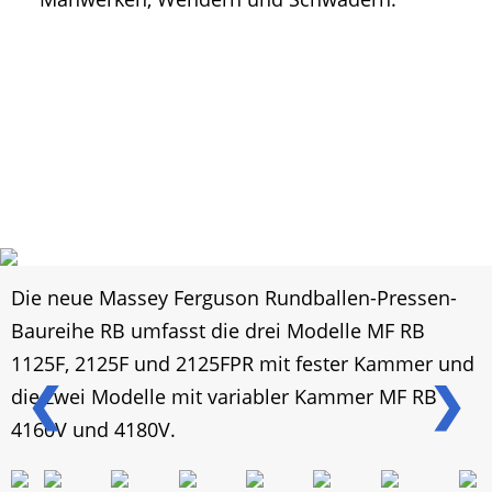
Die neue Massey Ferguson Rundballen-Pressen-
Baureihe RB umfasst die drei Modelle MF RB
1125F, 2125F und 2125FPR mit fester Kammer und
❮
❯
die zwei Modelle mit variabler Kammer MF RB
4160V und 4180V.