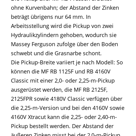
ohne Kurvenbahn; der Abstand der Zinken
beträgt übrigens nur 64 mm. In
Arbeitsstellung wird die Pickup von zwei
Hydraulikzylindern gehoben, wodurch sie
Massey Ferguson zufolge über den Boden
schwebt und die Grasnarbe schont.
Die Pickup-Breite variiert je nach Modell: So
können die MF RB 1125F und RB 4160V
Classic mit einer 2,0- oder 2,25-m-Pickup
ausgerüstet werden, die MF RB 2125F,
2125FPR sowie 4180V Classic verfügen über
die 2,25-m-Version und bei den 4160V sowie
4160V Xtracut kann die 2,25- oder 2,40-m-
Pickup bestellt werden. Der Abstand der
äußeren Zinken misst bei der 2,0-m-Pickup