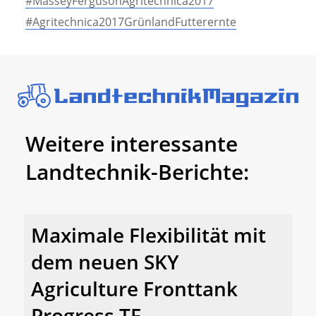
#MasseyFergusonAgritechnica2017
#Agritechnica2017GrünlandFutterernte
Weitere interessante
Landtechnik-Berichte:
Maximale Flexibilität mit
dem neuen SKY
Agriculture Fronttank
Progress TF