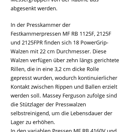
abgesenkt werden.
In der Presskammer der
Festkammerpressen MF RB 1125F, 2125F
und 2125FPR finden sich 18 PowerGrip-
Walzen mit 22 cm Durchmesser. Diese
Walzen verfügen über zehn längs gerichtete
Rillen, die in eine 3,2 cm dicke Rolle
gepresst wurden, wodurch kontinuierlicher
Kontakt zwischen Rippen und Ballen erzielt
werden soll. Massey Ferguson zufolge sind
die Stützlager der Presswalzen
selbstreinigend, um die Lebensdauer der
Lager zu erhöhen.
In den variablen Pressen MF RB 4160V und