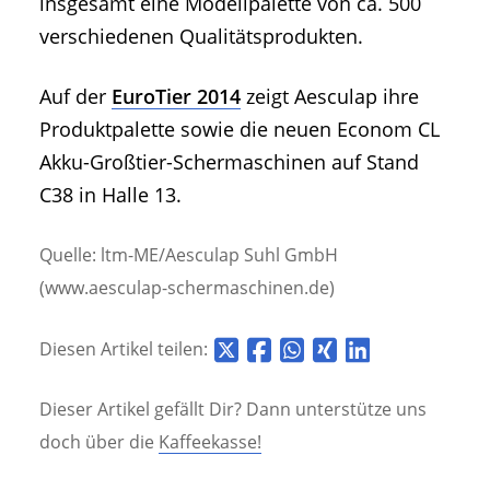
insgesamt eine Modellpalette von ca. 500
verschiedenen Qualitätsprodukten.
Auf der
EuroTier 2014
zeigt Aesculap ihre
Produktpalette sowie die neuen Econom CL
Akku-Großtier-Schermaschinen auf Stand
C38 in Halle 13.
Quelle: ltm-ME/Aesculap Suhl GmbH
(www.aesculap-schermaschinen.de)
Diesen Artikel teilen:
Dieser Artikel gefällt Dir? Dann unterstütze uns
doch über die
Kaffeekasse!