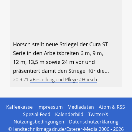
Horsch stellt neue Striegel der Cura ST
Serie in den Arbeitsbreiten 6 m, 9 m,
12 m, 13,5 m sowie 24 m vor und
präsentiert damit den Striegel für die...
20.9.21
#Bestellung und Pflege
#Horsch
Kaffeekasse
Impressum
Mediadaten
Atom & RSS
Spezial-Feed
Kalenderbild
Twitter/X
Nutzungsbedingungen
Datenschutzerklärung
© landtechnikmagazin.de/Esterer-Media 2006 - 2026