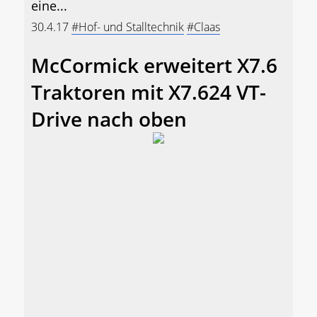
eine...
30.4.17
#Hof- und Stalltechnik
#Claas
McCormick erweitert X7.6
Traktoren mit X7.624 VT-
Drive nach oben