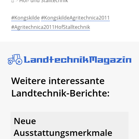
⌂
Hof- und Stalltechnik
#Kongskilde
#KongskildeAgritechnica2011
#Agritechnica2011HofStalltechnik
Weitere interessante
Landtechnik-Berichte:
Neue
Ausstattungsmerkmale