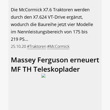
Die McCormick X7.6 Traktoren werden
durch den X7.624 VT-Drive ergänzt,
wodurch die Baureihe jetzt vier Modelle
im Nennleistungsbereich von 175 bis
219 PS...
25.10.20
#Traktoren
#McCormick
Massey Ferguson erneuert
MF TH Teleskoplader