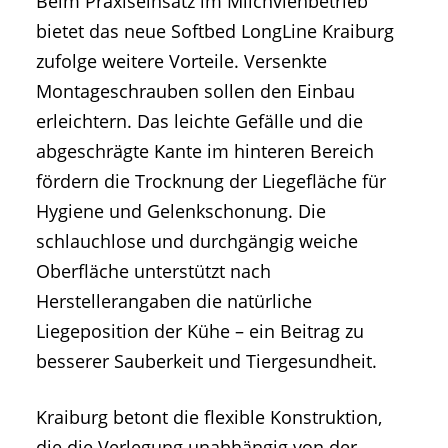
Beim Praxiseinsatz im Milchviehbetrieb
bietet das neue Softbed LongLine Kraiburg
zufolge weitere Vorteile. Versenkte
Montageschrauben sollen den Einbau
erleichtern. Das leichte Gefälle und die
abgeschrägte Kante im hinteren Bereich
fördern die Trocknung der Liegefläche für
Hygiene und Gelenkschonung. Die
schlauchlose und durchgängig weiche
Oberfläche unterstützt nach
Herstellerangaben die natürliche
Liegeposition der Kühe – ein Beitrag zu
besserer Sauberkeit und Tiergesundheit.
Kraiburg betont die flexible Konstruktion,
die die Verlegung unabhängig von der