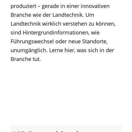
• Geschichte und Geschichten
produziert – gerade in einer innovativen
• Messen und Veranstaltungen
Branche wie der Landtechnik. Um
• Mitteilung der Redaktion
Landtechnik wirklich verstehen zu können,
• Agritechnica Neuheiten Archiv
sind Hintergrundinformationen, wie
• Artikel nach Hersteller/Marke
Führungswechsel oder neue Standorte,
unumgänglich. Lerne hier, was sich in der
Branche tut.