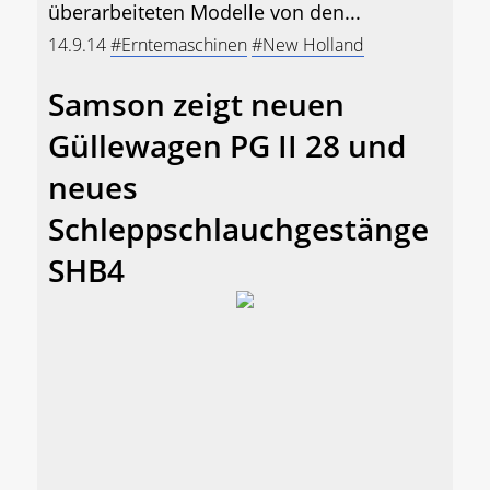
überarbeiteten Modelle von den...
14.9.14
#Erntemaschinen
#New Holland
Samson zeigt neuen
Güllewagen PG II 28 und
neues
Schleppschlauchgestänge
SHB4