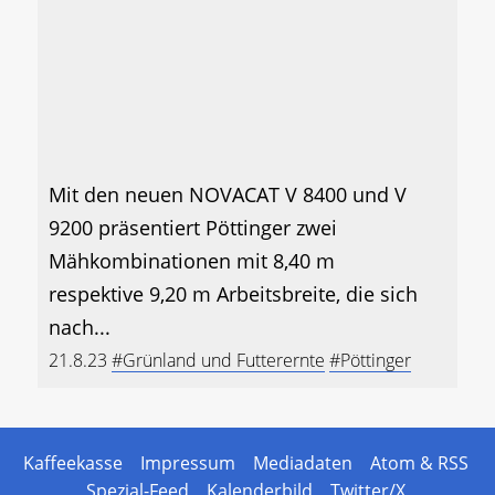
Mit den neuen NOVACAT V 8400 und V
9200 präsentiert Pöttinger zwei
Mähkombinationen mit 8,40 m
respektive 9,20 m Arbeitsbreite, die sich
nach...
21.8.23
#Grünland und Futterernte
#Pöttinger
Kaffeekasse
Impressum
Mediadaten
Atom & RSS
Spezial-Feed
Kalenderbild
Twitter/X