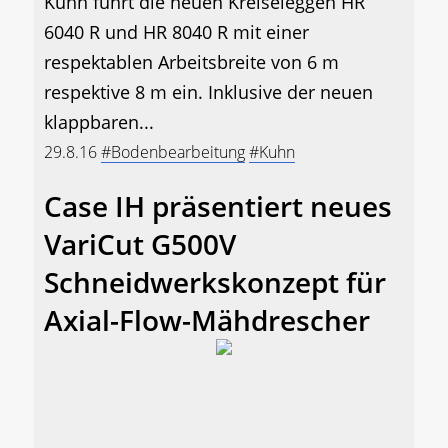
Kuhn führt die neuen Kreiseleggen HR
6040 R und HR 8040 R mit einer
respektablen Arbeitsbreite von 6 m
respektive 8 m ein. Inklusive der neuen
klappbaren...
29.8.16
#Bodenbearbeitung
#Kuhn
Case IH präsentiert neues
VariCut G500V
Schneidwerkskonzept für
Axial-Flow-Mähdrescher