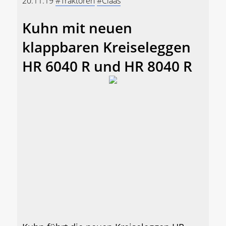
20.11.19
#Traktoren
#Claas
Kuhn mit neuen
klappbaren Kreiseleggen
HR 6040 R und HR 8040 R