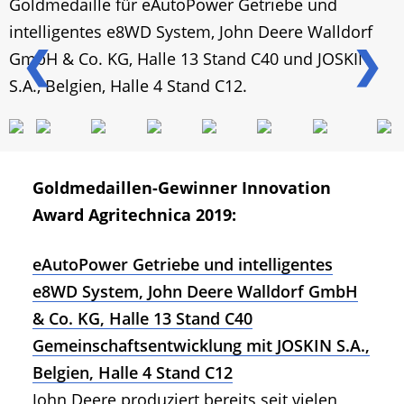
Goldmedaille für eAutoPower Getriebe und
intelligentes e8WD System, John Deere Walldorf
❮
❯
GmbH & Co. KG, Halle 13 Stand C40 und JOSKIN
S.A., Belgien, Halle 4 Stand C12.
Goldmedaillen-Gewinner Innovation
Award Agritechnica 2019:
eAutoPower Getriebe und intelligentes
e8WD System, John Deere Walldorf GmbH
& Co. KG, Halle 13 Stand C40
Gemeinschaftsentwicklung mit JOSKIN S.A.,
Belgien, Halle 4 Stand C12
John Deere produziert bereits seit vielen