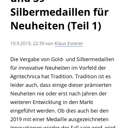
• Geschichte und Geschichten
Silbermedaillen für
• Messen und Veranstaltungen
• Mitteilung der Redaktion
Neuheiten (Teil 1)
• Agritechnica Neuheiten Archiv
• Artikel nach Hersteller/Marke
19.9.2019, 22:39
von
Klaus Esterer
Die Vergabe von Gold- und Silbermedaillen
für innovative Neuheiten im Vorfeld der
Agritechnica hat Tradition. Tradition ist es
leider auch, dass einige dieser prämierten
Neuheiten nie oder erst nach Jahren der
weiteren Entwicklung in den Markt
eingeführt werden. Ob dies auch bei den
2019 mit einer Medaille ausgezeichneten
Innovationen wieder der Fall sein wird, wird