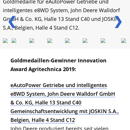
Goldmedaille für eAutoPower Getriebe und
intelligentes e8WD System, John Deere Walldorf
❮
❯
GmbH & Co. KG, Halle 13 Stand C40 und JOSKIN
S.A., Belgien, Halle 4 Stand C12.
Goldmedaillen-Gewinner Innovation
Award Agritechnica 2019:
eAutoPower Getriebe und intelligentes
e8WD System, John Deere Walldorf GmbH
& Co. KG, Halle 13 Stand C40
Gemeinschaftsentwicklung mit JOSKIN S.A.,
Belgien, Halle 4 Stand C12
John Deere produziert bereits seit vielen