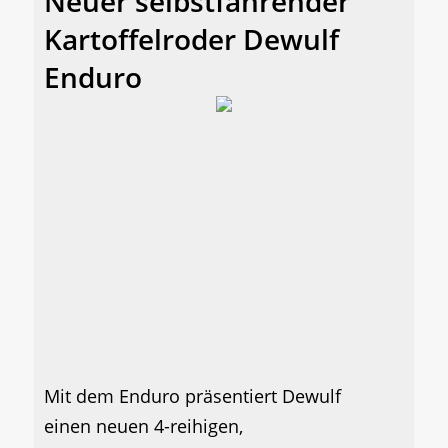
Neuer selbstfahrender
Kartoffelroder Dewulf
Enduro
Mit dem Enduro präsentiert Dewulf
einen neuen 4-reihigen,