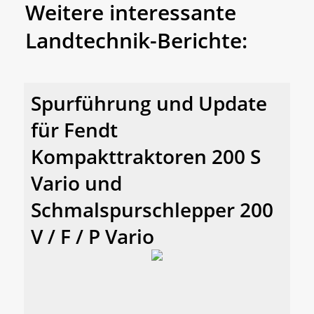
Weitere interessante
Landtechnik-Berichte:
Spurführung und Update
für Fendt
Kompakttraktoren 200 S
Vario und
Schmalspurschlepper 200
V / F / P Vario