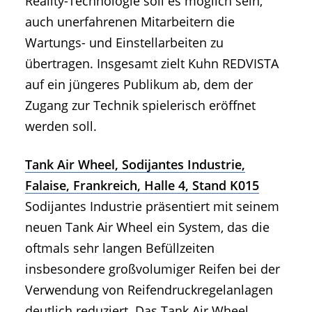
Reality-Technologie soll es möglich sein,
auch unerfahrenen Mitarbeitern die
Wartungs- und Einstellarbeiten zu
übertragen. Insgesamt zielt Kuhn REDVISTA
auf ein jüngeres Publikum ab, dem der
Zugang zur Technik spielerisch eröffnet
werden soll.
Tank Air Wheel, Sodijantes Industrie,
Falaise, Frankreich, Halle 4, Stand K015
Sodijantes Industrie präsentiert mit seinem
neuen Tank Air Wheel ein System, das die
oftmals sehr langen Befüllzeiten
insbesondere großvolumiger Reifen bei der
Verwendung von Reifendruckregelanlagen
deutlich reduziert. Das Tank Air Wheel