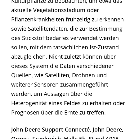
Kulturpflanze zu beobachten, um etwa das
aktuelle Vegetationsstadium oder
Pflanzenkrankheiten frühzeitig zu erkennen
sowie Satellitendaten, die zur Bestimmung
des Stickstoffbedarfes verwendet werden
sollen, mit dem tatsächlichen Ist-Zustand
abzugleichen. Nicht zuletzt können über
dieses System die Daten verschiedener
Quellen, wie Satelliten, Drohnen und
weiterer Sensoren zusammengeführt
werden, um Aussagen über die
Heterogenität eines Feldes zu erhalten oder
Prognosen über die Ernte zu treffen.
John Deere Support Connecté, John Deere,
Ormes, Frankreich, Halle 5b, Stand A018