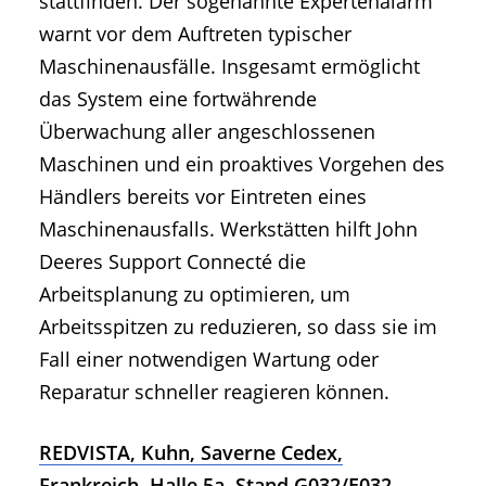
stattfinden. Der sogenannte Expertenalarm
warnt vor dem Auftreten typischer
Maschinenausfälle. Insgesamt ermöglicht
das System eine fortwährende
Überwachung aller angeschlossenen
Maschinen und ein proaktives Vorgehen des
Händlers bereits vor Eintreten eines
Maschinenausfalls. Werkstätten hilft John
Deeres Support Connecté die
Arbeitsplanung zu optimieren, um
Arbeitsspitzen zu reduzieren, so dass sie im
Fall einer notwendigen Wartung oder
Reparatur schneller reagieren können.
REDVISTA, Kuhn, Saverne Cedex,
Frankreich, Halle 5a, Stand G032/E032