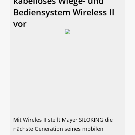
kabelloses Wiege- und
Bediensystem Wireless II
vor
Mit Wireles II stellt Mayer SILOKING die
nächste Generation seines mobilen