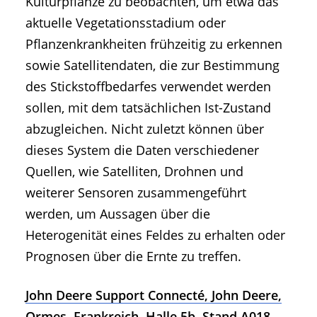
Kulturpflanze zu beobachten, um etwa das
aktuelle Vegetationsstadium oder
Pflanzenkrankheiten frühzeitig zu erkennen
sowie Satellitendaten, die zur Bestimmung
des Stickstoffbedarfes verwendet werden
sollen, mit dem tatsächlichen Ist-Zustand
abzugleichen. Nicht zuletzt können über
dieses System die Daten verschiedener
Quellen, wie Satelliten, Drohnen und
weiterer Sensoren zusammengeführt
werden, um Aussagen über die
Heterogenität eines Feldes zu erhalten oder
Prognosen über die Ernte zu treffen.
John Deere Support Connecté, John Deere,
Ormes, Frankreich, Halle 5b, Stand A018