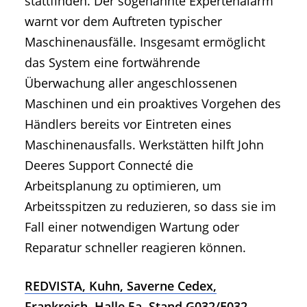
stattfinden. Der sogenannte Expertenalarm
warnt vor dem Auftreten typischer
Maschinenausfälle. Insgesamt ermöglicht
das System eine fortwährende
Überwachung aller angeschlossenen
Maschinen und ein proaktives Vorgehen des
Händlers bereits vor Eintreten eines
Maschinenausfalls. Werkstätten hilft John
Deeres Support Connecté die
Arbeitsplanung zu optimieren, um
Arbeitsspitzen zu reduzieren, so dass sie im
Fall einer notwendigen Wartung oder
Reparatur schneller reagieren können.
REDVISTA, Kuhn, Saverne Cedex,
Frankreich, Halle 5a, Stand G032/E032