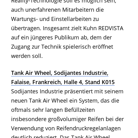
Reality-Technologie soll es möglich sein,
auch unerfahrenen Mitarbeitern die
Wartungs- und Einstellarbeiten zu
übertragen. Insgesamt zielt Kuhn REDVISTA
auf ein jüngeres Publikum ab, dem der
Zugang zur Technik spielerisch eröffnet
werden soll.
Tank Air Wheel, Sodijantes Industrie,
Falaise, Frankreich, Halle 4, Stand K015
Sodijantes Industrie präsentiert mit seinem
neuen Tank Air Wheel ein System, das die
oftmals sehr langen Befüllzeiten
insbesondere großvolumiger Reifen bei der
Verwendung von Reifendruckregelanlagen
deutlich reduziert. Das Tank Air Wheel