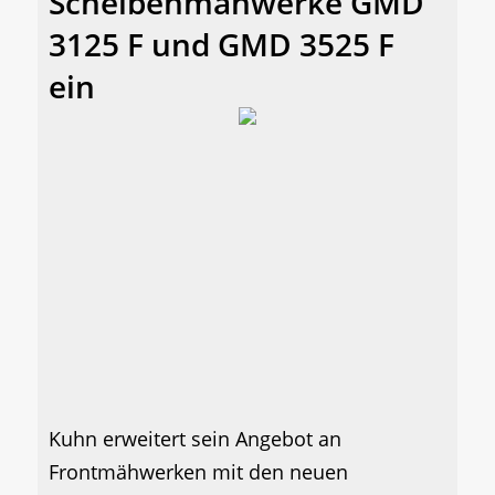
Scheibenmähwerke GMD
3125 F und GMD 3525 F
ein
Kuhn erweitert sein Angebot an
Frontmähwerken mit den neuen