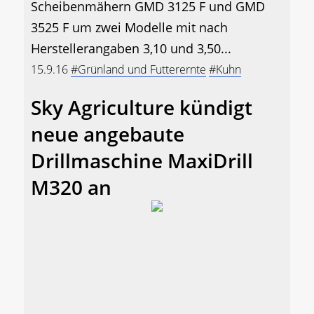
Scheibenmähern GMD 3125 F und GMD
3525 F um zwei Modelle mit nach
Herstellerangaben 3,10 und 3,50...
15.9.16
#Grünland und Futterernte
#Kuhn
Sky Agriculture kündigt
neue angebaute
Drillmaschine MaxiDrill
M320 an